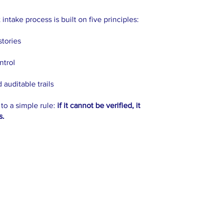
intake process is built on five principles:
stories
ntrol
 auditable trails
to a simple rule:
if it cannot be verified, it
s.