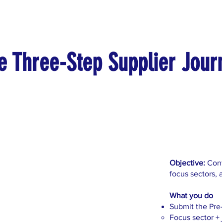
e Three-Step Supplier Jour
Objective:
Conf
focus sectors, a
What you do
Submit the Pre
Focus sector + 