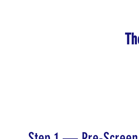
Th
Step 1 — Pre-Screen