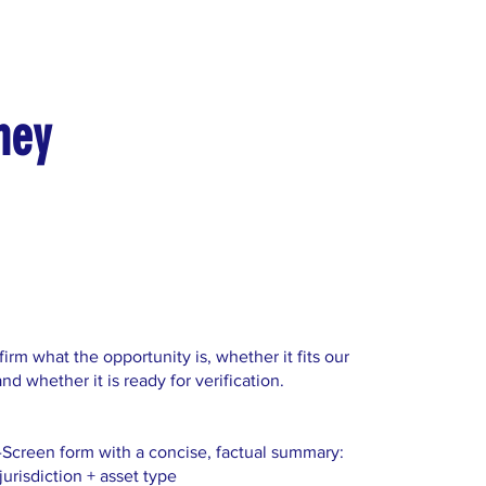
ney
irm what the opportunity is, whether it fits our
nd whether it is ready for verification.
-Screen form with a concise, factual summary:
jurisdiction + asset type