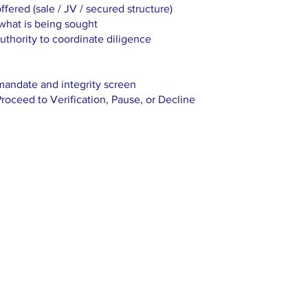
ffered (sale / JV / secured structure)
hat is being sought
uthority to coordinate diligence
 mandate and integrity screen
roceed to Verification, Pause, or Decline