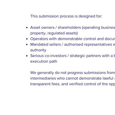
This submission process is designed for:
Asset owners / shareholders (operating business
property, regulated assets)
Operators with demonstrable control and docu
Mandated sellers / authorised representatives w
authority
Serious co-investors / strategic partners with a
execution path
We generally do not progress submissions fr
intermediaries who cannot demonstrate lawful a
transparent fees, and verified control of the op