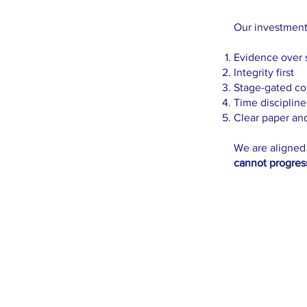
Our investment 
Evidence over 
Integrity first
Stage-gated co
Time discipline
Clear paper and
We are aligned 
cannot progres