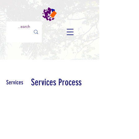
Services Process
Services
Mezzarion هي شركة تعدين تأسست عام 2014
لاستخراج الثروة المعدنية التي يمكن العثور عليها
في زيمبابوي وإفريقيا بشكل مستدام. وبعد مرور
ما يقرب من عقد من الزمن، فإننا نواصل السعي