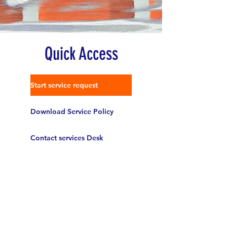
Quick Access
Start service request
Download Service Policy
Contact services Desk
Mezzarion هي شركة تعدين تأسست عام
2014 لاستخراج الثروة المعدنية التي يمكن
العثور عليها في زيمبابوي وإفريقيا بشكل
مستدام. وبعد مرور ما يقرب من عقد من
الزمن، فإننا نواصل السعي لتحقيق التميز