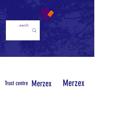
Merzex
Merzex
Trust centre
Mezzarion هي شركة تعدين تأسست عام 2014
لاستخراج الثروة المعدنية التي يمكن العثور عليها